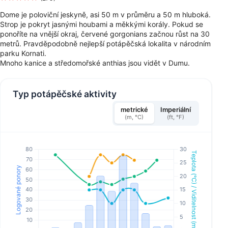
Dome je poloviční jeskyně, asi 50 m v průměru a 50 m hluboká.
Strop je pokryt jasnými houbami a měkkými korály. Pokud se
ponoříte na vnější okraj, červené gorgonians začnou růst na 30
metrů. Pravděpodobně nejlepší potápěčská lokalita v národním
parku Kornati.
Mnoho kanice a středomořské anthias jsou vidět v Dumu.
Typ potápěčské aktivity
metrické
Imperiální
(m, °C)
(ft, °F)