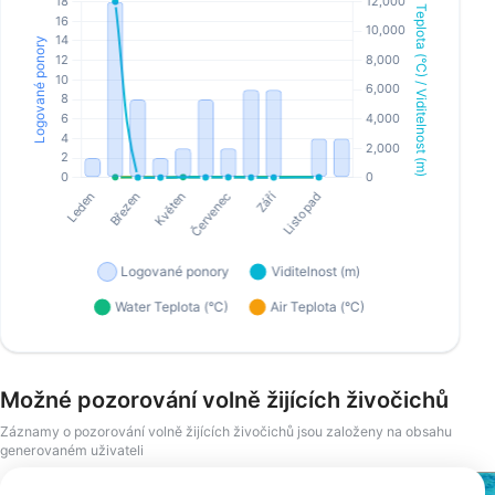
Možné pozorování volně žijících živočichů
Záznamy o pozorování volně žijících živočichů jsou založeny na obsahu
generovaném uživateli