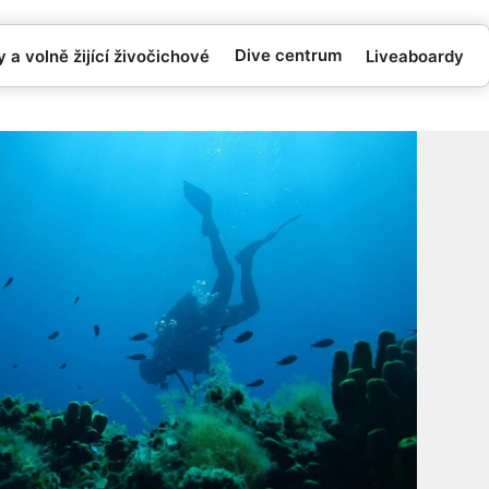
Dive centrum
 a volně žijící živočichové
Liveaboardy