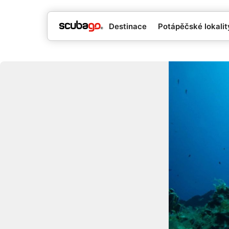
Destinace
Potápěčské lokality