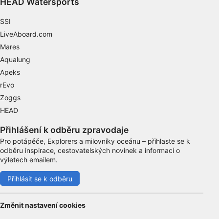
HEAD Watersports
Nezbytné
SSI
Výkon
LiveAboard.com
Mares
Funkční
Aqualung
Apeks
Reklamní
rEvo
Zoggs
HEAD
Přihlášení k odběru zpravodaje
Pro potápěče, Explorers a milovníky oceánu – přihlaste se k
odběru inspirace, cestovatelských novinek a informací o
výletech emailem.
Přihlásit se k odběru
Změnit nastavení cookies