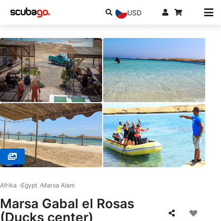
USD
© Ducks Diving Superior, Marsa Alam
Afrika
Egypt
Marsa Alam
Marsa Gabal el Rosas
(Ducks center)