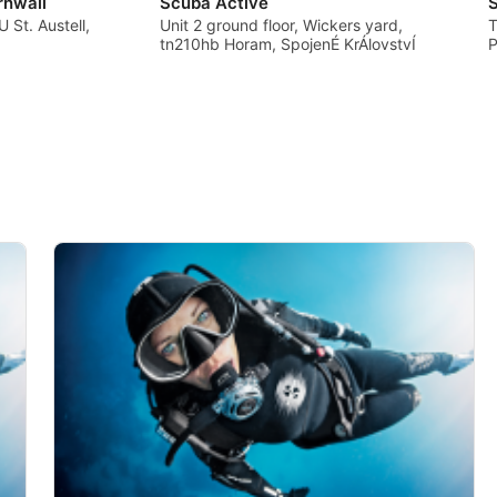
rnwall
Scuba Active
 St. Austell,
Unit 2 ground floor, Wickers yard,
T
tn210hb Horam, SpojenÉ KrÁlovstvÍ
P
í údajů z různých zdrojů
í