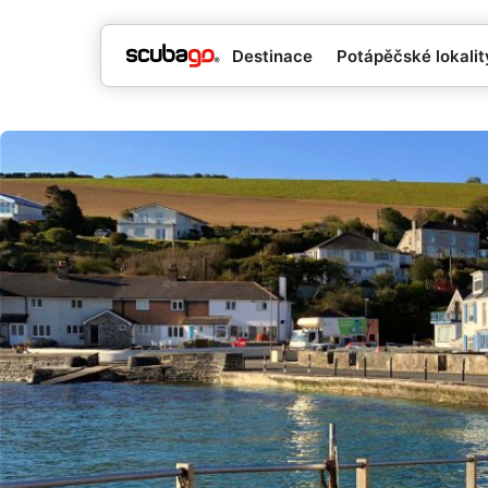
Destinace
Potápěčské lokality