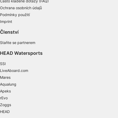
Často kladené dotazy (FAQ)
Ochrana osobních údajů
Podmínky použití
Imprint
Členství
Staňte se partnerem
HEAD Watersports
SSI
LiveAboard.com
Mares
Aqualung
Apeks
rEvo
Zoggs
HEAD