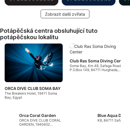
Zobrazit další zvířata
Potápěčská centra obsluhující tuto
potápěčskou lokalitu
Club Ras Soma Diving Center
Soma Bay, Km 48, Safaga Road,
P.O.Box 149, 84711 Hurghada,
Egypt
ORCA DIVE CLUB SOMA BAY
The Breakers Hotel, 19411 Soma
Bay, Egypt
Orca Coral Garden
ORCA DIVE CLUB CORAL
K8, 84711 Safaga, 
GARDEN, 1940402
SAFAGA, Egypt