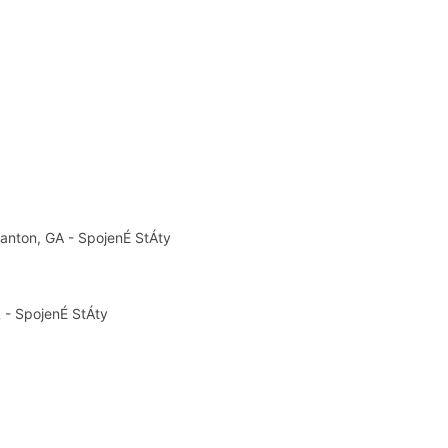
anton, GA - SpojenÉ StÁty
 - SpojenÉ StÁty