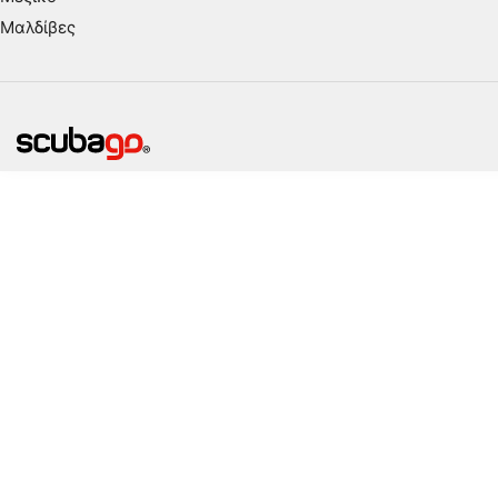
Μαλδίβες