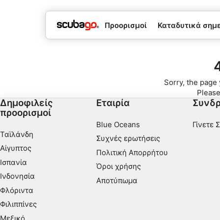
Προορισμοί
Καταδυτικά σημεί
Sorry, the page 
Please
Δημοφιλείς
Εταιρία
Συνδρ
προορισμοί
Blue Oceans
Γίνετε 
Ταϊλάνδη
Συχνές ερωτήσεις
Αίγυπτος
Πολιτική Απορρήτου
Ισπανία
Όροι χρήσης
Ινδονησία
Αποτύπωμα
Φλόριντα
Φιλιππίνες
Μεξικό