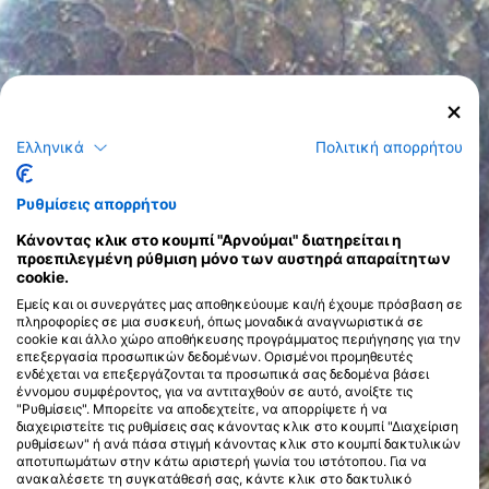
Ελληνικά
Πολιτική απορρήτου
Ρυθμίσεις απορρήτου
Κάνοντας κλικ στο κουμπί "Αρνούμαι" διατηρείται η
προεπιλεγμένη ρύθμιση μόνο των αυστηρά απαραίτητων
cookie.
Εμείς και οι συνεργάτες μας αποθηκεύουμε και/ή έχουμε πρόσβαση σε
πληροφορίες σε μια συσκευή, όπως μοναδικά αναγνωριστικά σε
cookie και άλλο χώρο αποθήκευσης προγράμματος περιήγησης για την
επεξεργασία προσωπικών δεδομένων. Ορισμένοι προμηθευτές
ενδέχεται να επεξεργάζονται τα προσωπικά σας δεδομένα βάσει
έννομου συμφέροντος, για να αντιταχθούν σε αυτό, ανοίξτε τις
"Ρυθμίσεις". Μπορείτε να αποδεχτείτε, να απορρίψετε ή να
διαχειριστείτε τις ρυθμίσεις σας κάνοντας κλικ στο κουμπί "Διαχείριση
ρυθμίσεων" ή ανά πάσα στιγμή κάνοντας κλικ στο κουμπί δακτυλικών
αποτυπωμάτων στην κάτω αριστερή γωνία του ιστότοπου. Για να
ανακαλέσετε τη συγκατάθεσή σας, κάντε κλικ στο δακτυλικό