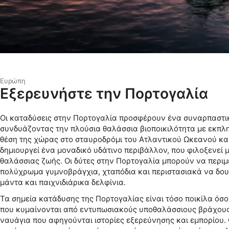
Ευρώπη
Εξερευνήστε την Πορτογαλία
Οι καταδύσεις στην Πορτογαλία προσφέρουν ένα συναρπαστικ
συνδυάζοντας την πλούσια θαλάσσια βιοποικιλότητα με εκπλη
θέση της χώρας στο σταυροδρόμι του Ατλαντικού Ωκεανού κα
δημιουργεί ένα μοναδικό υδάτινο περιβάλλον, που φιλοξενεί 
θαλάσσιας ζωής. Οι δύτες στην Πορτογαλία μπορούν να περι
πολύχρωμα γυμνοβράγχια, χταπόδια και περιστασιακά να δο
μάντα και παιχνιδιάρικα δελφίνια.
Τα σημεία κατάδυσης της Πορτογαλίας είναι τόσο ποικίλα όσο κ
που κυμαίνονται από εντυπωσιακούς υποθαλάσσιους βράχους 
ναυάγια που αφηγούνται ιστορίες εξερεύνησης και εμπορίου.