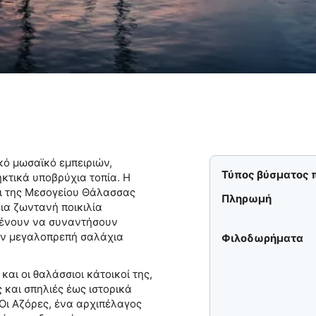
ό μωσαϊκό εμπειριών,
Τύπος βύσματος 
κτικά υποβρύχια τοπία. Η
ι της Μεσογείου Θάλασσας
Πληρωμή
μια ζωντανή ποικιλία
μένουν να συναντήσουν
υν μεγαλοπρεπή σαλάχια
Φιλοδωρήματα
αι οι θαλάσσιοι κάτοικοί της,
και σπηλιές έως ιστορικά
 Οι Αζόρες, ένα αρχιπέλαγος