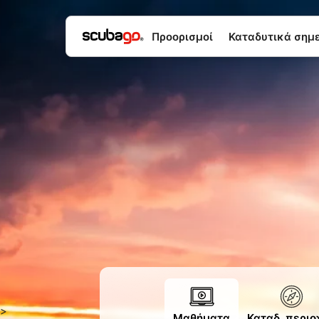
Προορισμοί
Καταδυτικά σημεί
>
Μαθήματα
Καταδ. περιο