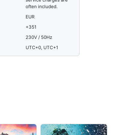
often included.
EUR
+351
230V / 50Hz
UTC+0, UTC+1