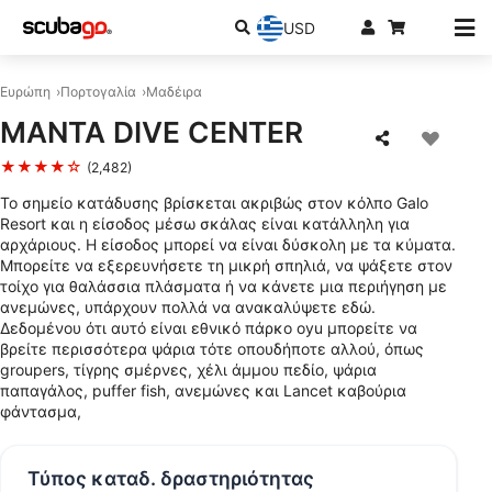
USD
Ευρώπη
Πορτογαλία
Μαδέιρα
MANTA DIVE CENTER
★★★★☆
(2,482)
Το σημείο κατάδυσης βρίσκεται ακριβώς στον κόλπο Galo
Resort και η είσοδος μέσω σκάλας είναι κατάλληλη για
αρχάριους. Η είσοδος μπορεί να είναι δύσκολη με τα κύματα.
Μπορείτε να εξερευνήσετε τη μικρή σπηλιά, να ψάξετε στον
τοίχο για θαλάσσια πλάσματα ή να κάνετε μια περιήγηση με
ανεμώνες, υπάρχουν πολλά να ανακαλύψετε εδώ.
Δεδομένου ότι αυτό είναι εθνικό πάρκο oyu μπορείτε να
βρείτε περισσότερα ψάρια τότε οπουδήποτε αλλού, όπως
groupers, τίγρης σμέρνες, χέλι άμμου πεδίο, ψάρια
παπαγάλος, puffer fish, ανεμώνες και Lancet καβούρια
φάντασμα,
Τύπος καταδ. δραστηριότητας