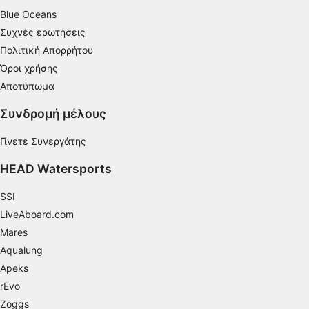
Blue Oceans
Συχνές ερωτήσεις
Πολιτική Απορρήτου
Όροι χρήσης
Αποτύπωμα
Συνδρομή μέλους
Γίνετε Συνεργάτης
HEAD Watersports
SSI
LiveAboard.com
Mares
Aqualung
Apeks
rEvo
Zoggs