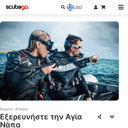
USD
© Scubapro
Ευρώπη
Κύπρος
Εξερευνήστε την Αγία
Νάπα