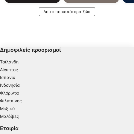
Δείτε περισσότερα ζώα
Δημοφιλείς προορισμοί
Ταϊλάνδη
Αίγυπτος
Ισπανία
Ινδονησία
Φλόριντα
Φιλιππίνες
Μεξικό
Μαλδίβες
Εταιρία