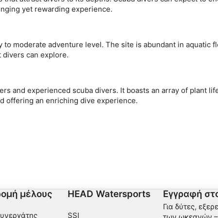
lenging yet rewarding experience.
ι ενεργά
 to moderate adventure level. The site is abundant in aquatic flo
t divers can explore.
rs and experienced scuba divers. It boasts an array of plant life
d offering an enriching dive experience.
ομή μέλους
HEAD Watersports
Εγγραφή στο
Για δύτες, εξερ
Συνεργάτης
SSI
των ωκεανών – 