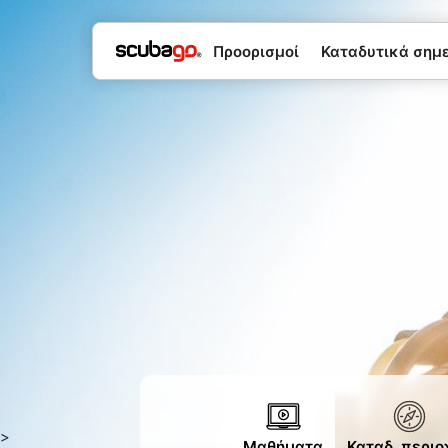
Προορισμοί
Καταδυτικά σημεί
>
Μαθήματα
Καταδ. περιο