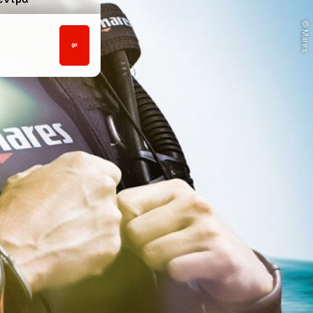
© Mares