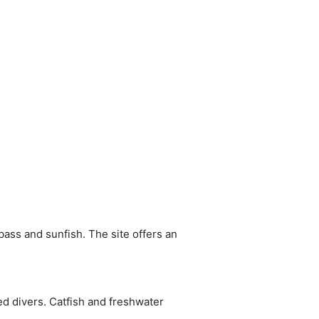
bass and sunfish. The site offers an
ed divers. Catfish and freshwater