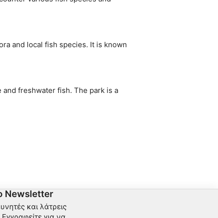
ra and local fish species. It is known
 and freshwater fish. The park is a
 Newsletter
ευνητές και λάτρεις
Εγγραφείτε για να