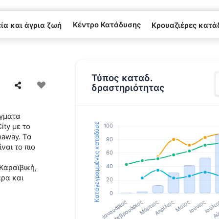
Κέντρο Κατάδυσης
α και άγρια ​​ζωή
Κρουαζιέρες κατά
Τύπος καταδ.
δραστηριότητας
ίγματα
ty με το
haway. Τα
ναι το πιο
Καραϊβική,
ρα και