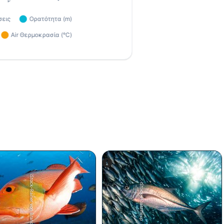
iStock-Rainer von Brandis
iStock-Hoatzinexp