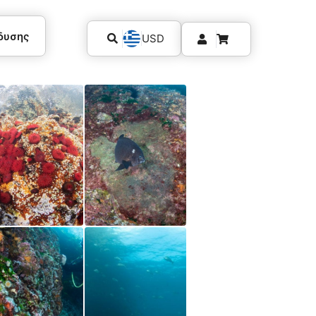
δυσης
USD