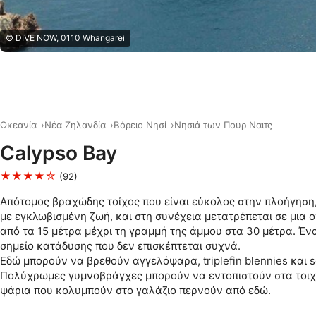
© DIVE NOW, 0110 Whangarei
Ωκεανία
Νέα Ζηλανδία
Βόρειο Νησί
Νησιά των Πουρ Ναιτς
Calypso Bay
★★★★☆
(92)
Απότομος βραχώδης τοίχος που είναι εύκολος στην πλοήγηση
με εγκλωβισμένη ζωή, και στη συνέχεια μετατρέπεται σε μια 
από τα 15 μέτρα μέχρι τη γραμμή της άμμου στα 30 μέτρα. Έν
σημείο κατάδυσης που δεν επισκέπτεται συχνά.
Εδώ μπορούν να βρεθούν αγγελόψαρα, triplefin blennies και sc
Πολύχρωμες γυμνοβράγχες μπορούν να εντοπιστούν στα τοιχ
ψάρια που κολυμπούν στο γαλάζιο περνούν από εδώ.