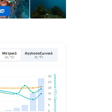
Μετρικό
Αγγλοσαξωνικό
(m, °C)
(ft, °F)