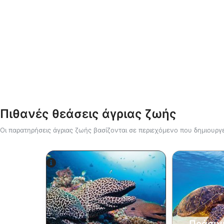
Πιθανές θεάσεις άγριας ζωής
Οι παρατηρήσεις άγριας ζωής βασίζονται σε περιεχόμενο που δημιουργε
Alamy-WaterFrame
Πράσιν