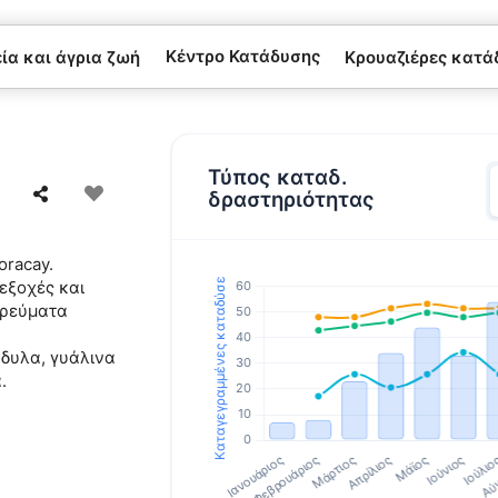
Κέντρο Κατάδυσης
α και άγρια ​​ζωή
Κρουαζιέρες κατά
Τύπος καταδ.
δραστηριότητας
oracay.
εξοχές και
 ρεύματα
δυλα, γυάλινα
.