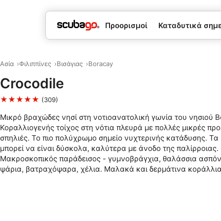
Προορισμοί
Καταδυτικά σημεί
Ασία
Φιλιππίνες
Βισάγιας
Boracay
Crocodile
★★★★★
(309)
Μικρό βραχώδες νησί στη νοτιοανατολική γωνία του νησιού B
Κοραλλιογενής τοίχος στη νότια πλευρά με πολλές μικρές προ
σπηλιές. Το πιο πολύχρωμο σημείο νυχτερινής κατάδυσης. Τα
μπορεί να είναι δύσκολα, καλύτερα με άνοδο της παλίρροιας.
Μακροσκοπικός παράδεισος - γυμνοβράγχια, θαλάσσια ασπόν
ψάρια, βατραχόψαρα, χέλια. Μαλακά και δερμάτινα κοράλλια