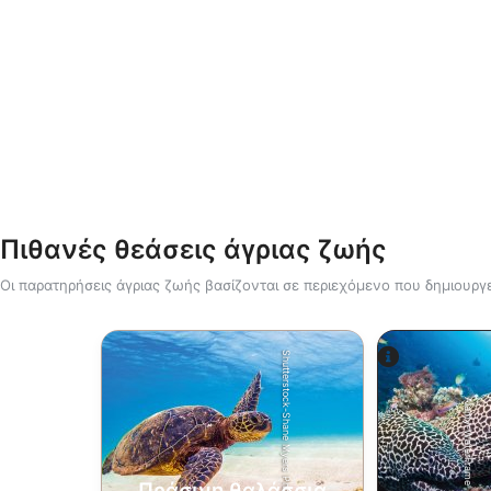
Πιθανές θεάσεις άγριας ζωής
Οι παρατηρήσεις άγριας ζωής βασίζονται σε περιεχόμενο που δημιουργε
Shutterstock-Shane Myers Photography
Alamy-WaterFrame
Πράσινη θαλάσσια