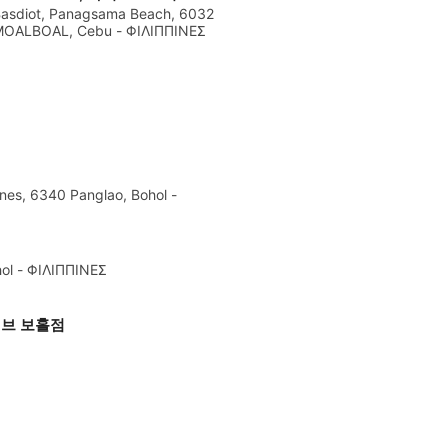
asdiot, Panagsama Beach, 6032
OALBOAL, Cebu - ΦΙΛΙΠΠΙΝΕΣ
ines, 6340 Panglao, Bohol -
ol - ΦΙΛΙΠΠΙΝΕΣ
다이브 보홀점