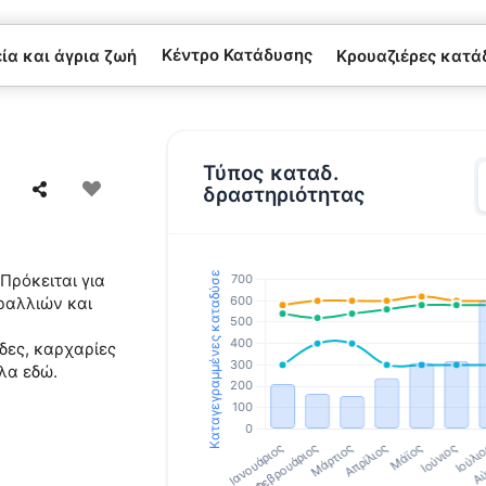
Κέντρο Κατάδυσης
α και άγρια ​​ζωή
Κρουαζιέρες κατά
Τύπος καταδ.
δραστηριότητας
Πρόκειται για
ραλλιών και
δες, καρχαρίες
λα εδώ.