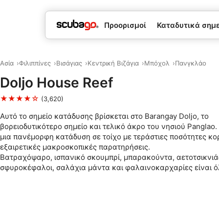
Προορισμοί
Καταδυτικά σημεί
Ασία
Φιλιππίνες
Βισάγιας
Κεντρική Βιζάγια
Μπόχολ
Πανγκλάο
Doljo House Reef
★★★★☆
(3,620)
Αυτό το σημείο κατάδυσης βρίσκεται στο Barangay Doljo, το
βορειοδυτικότερο σημείο και τελικό άκρο του νησιού Panglao. 
μια πανέμορφη κατάδυση σε τοίχο με τεράστιες ποσότητες κο
εξαιρετικές μακροσκοπικές παρατηρήσεις.
Βατραχόψαρο, ισπανικό σκουμπρί, μπαρακούντα, αετοτσικνιά
σφυροκέφαλοι, σαλάχια μάντα και φαλαινοκαρχαρίες είναι ό