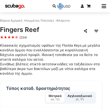
USD
Βόρεια Αμερική
Ηνωμένες Πολιτείες
Φλόριντα
Fingers Reef
★★★★☆
(234)
Κλασσικός σχηματισμός υφάλων της Florida Keys με μεγάλα
κανάλια άμμου που εναλλάσσονται με κοραλλιογενή
δάχτυλα υψηλού προφίλ. Ιδανική τοποθεσία για να δείτε τα
στικτά σαλάχια του αετού.
Συνήθως βλέπεις στικτά αετοτσικνιάδες να ταξιδεύουν στα
βαθύτερα άκρα των δακτύλων μαζί με νότια σαλάχια στα
κανάλια της άμμου.
Τύπος καταδ. δραστηριότητας
Μετρικό
Αγγλοσαξωνικό
(m, °C)
(ft, °F)