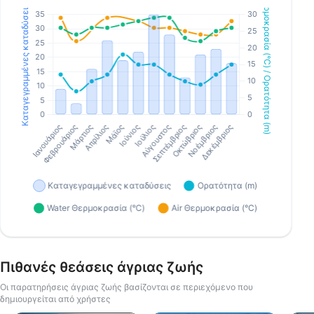
Πιθανές θεάσεις άγριας ζωής
Οι παρατηρήσεις άγριας ζωής βασίζονται σε περιεχόμενο που
δημιουργείται από χρήστες