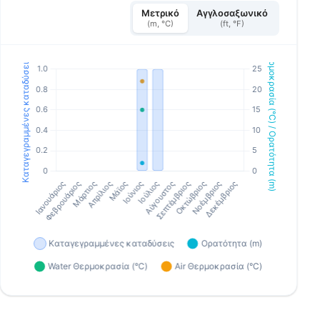
Μετρικό
Αγγλοσαξωνικό
(m, °C)
(ft, °F)