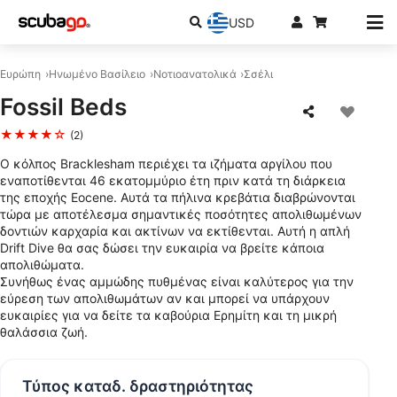
USD
Ευρώπη
Ηνωμένο Βασίλειο
Νοτιοανατολικά
Σσέλι
Fossil Beds
★★★★☆
(2)
Ο κόλπος Bracklesham περιέχει τα ιζήματα αργίλου που
εναποτίθενται 46 εκατομμύριο έτη πριν κατά τη διάρκεια
της εποχής Eocene. Αυτά τα πήλινα κρεβάτια διαβρώνονται
τώρα με αποτέλεσμα σημαντικές ποσότητες απολιθωμένων
δοντιών καρχαρία και ακτίνων να εκτίθενται. Αυτή η απλή
Drift Dive θα σας δώσει την ευκαιρία να βρείτε κάποια
απολιθώματα.
Συνήθως ένας αμμώδης πυθμένας είναι καλύτερος για την
εύρεση των απολιθωμάτων αν και μπορεί να υπάρχουν
ευκαιρίες για να δείτε τα καβούρια Ερημίτη και τη μικρή
θαλάσσια ζωή.
Τύπος καταδ. δραστηριότητας