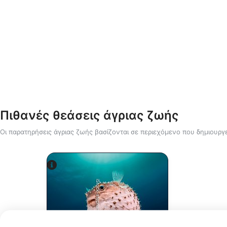
Πιθανές θεάσεις άγριας ζωής
Οι παρατηρήσεις άγριας ζωής βασίζονται σε περιεχόμενο που δημιουργε
iStock-stephankerkhofs