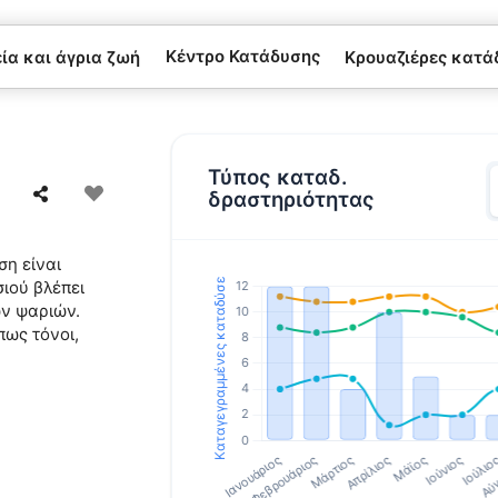
Κέντρο Κατάδυσης
α και άγρια ​​ζωή
Κρουαζιέρες κατά
Τύπος καταδ.
δραστηριότητας
η είναι
ιού βλέπει
ν ψαριών.
πως τόνοι,