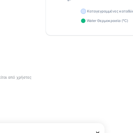
ίται από χρήστες