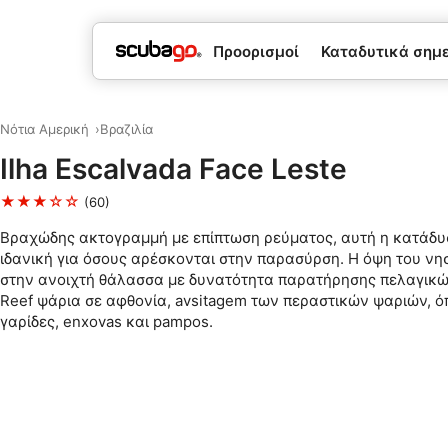
Προορισμοί
Καταδυτικά σημεί
Νότια Αμερική
Βραζιλία
Ilha Escalvada Face Leste
★★★☆☆
(60)
Βραχώδης ακτογραμμή με επίπτωση ρεύματος, αυτή η κατάδυσ
ιδανική για όσους αρέσκονται στην παρασύρση. Η όψη του νησ
στην ανοιχτή θάλασσα με δυνατότητα παρατήρησης πελαγικώ
Reef ψάρια σε αφθονία, avsitagem των περαστικών ψαριών, ό
γαρίδες, enxovas και pampos.