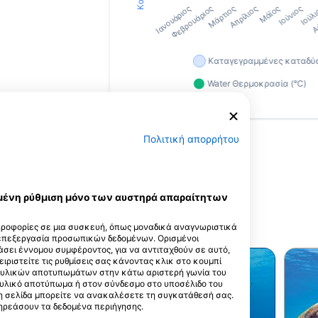
Πολιτική απορρήτου
εγμένη ρύθμιση μόνο των αυστηρά απαραίτητων
ίται από χρήστες
ηροφορίες σε μια συσκευή, όπως μοναδικά αναγνωριστικά
 επεξεργασία προσωπικών δεδομένων. Ορισμένοι
σει έννομου συμφέροντος, για να αντιταχθούν σε αυτό,
ειριστείτε τις ρυθμίσεις σας κάνοντας κλικ στο κουμπί
ακτυλικών αποτυπωμάτων στην κάτω αριστερή γωνία του
τυλικό αποτύπωμα ή στον σύνδεσμο στο υποσέλιδο του
 τη σελίδα μπορείτε να ανακαλέσετε τη συγκατάθεσή σας.
πηρεάσουν τα δεδομένα περιήγησης.