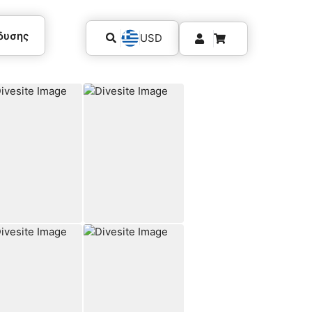
δυσης
USD