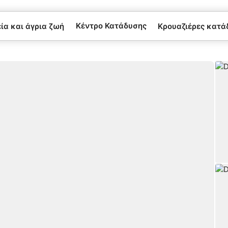
Κέντρο Κατάδυσης
α και άγρια ​​ζωή
Κρουαζιέρες κατά