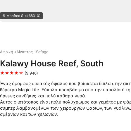
© Manfred S. (#68310)
Αφρική
Αίγυπτος
Safaga
Kalawy House Reef, South
★★★★☆
(9,946)
Ένας όμορφος οικιακός ύφαλος που βρίσκεται δίπλα στην ακτ
θέρετρο Magic Life. Εύκολα προσβάσιμο από την παραλία ή τ
ήρεμες συνθήκες και πολύ καθαρά νερά.
Αυτός ο ιστότοπος είναι πολύ πολύχρωμος και γεμάτος με ψά
συμπεριλαμβανομένων των χειρουργών ψαριών, των γυάλινω
σμέρνων και των χελωνών.