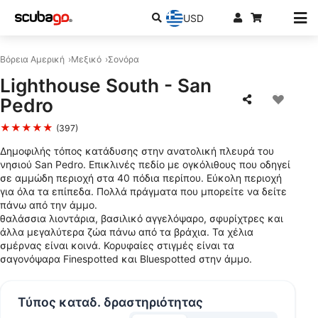
USD
Βόρεια Αμερική
Μεξικό
Σονόρα
Lighthouse South - San
Pedro
★★★★★
(397)
Δημοφιλής τόπος κατάδυσης στην ανατολική πλευρά του
νησιού San Pedro. Επικλινές πεδίο με ογκόλιθους που οδηγεί
σε αμμώδη περιοχή στα 40 πόδια περίπου. Εύκολη περιοχή
για όλα τα επίπεδα. Πολλά πράγματα που μπορείτε να δείτε
πάνω από την άμμο.
θαλάσσια λιοντάρια, βασιλικό αγγελόψαρο, σφυρίχτρες και
άλλα μεγαλύτερα ζώα πάνω από τα βράχια. Τα χέλια
σμέρνας είναι κοινά. Κορυφαίες στιγμές είναι τα
σαγονόψαρα Finespotted και Bluespotted στην άμμο.
Τύπος καταδ. δραστηριότητας