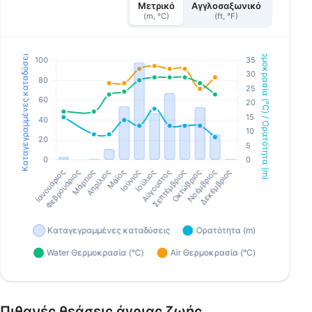
Μετρικό
Αγγλοσαξωνικό
(m, °C)
(ft, °F)
Πιθανές θεάσεις άγριας ζωής