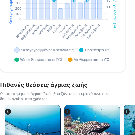
Πιθανές θεάσεις άγριας ζωής
Οι παρατηρήσεις άγριας ζωής βασίζονται σε περιεχόμενο που
δημιουργείται από χρήστες
Alamy-WaterFrame
iStock/Juliosanjuan