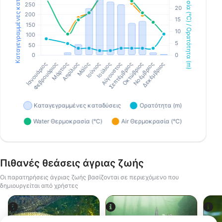
Πιθανές θεάσεις άγριας ζωής
Οι παρατηρήσεις άγριας ζωής βασίζονται σε περιεχόμενο που
δημιουργείται από χρήστες