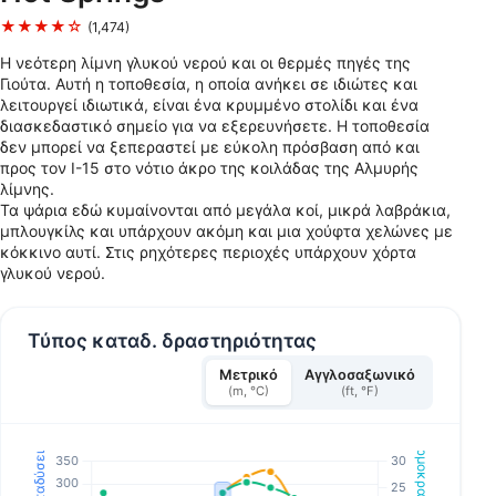
★★★★☆
(1,474)
Η νεότερη λίμνη γλυκού νερού και οι θερμές πηγές της
Γιούτα. Αυτή η τοποθεσία, η οποία ανήκει σε ιδιώτες και
λειτουργεί ιδιωτικά, είναι ένα κρυμμένο στολίδι και ένα
διασκεδαστικό σημείο για να εξερευνήσετε. Η τοποθεσία
δεν μπορεί να ξεπεραστεί με εύκολη πρόσβαση από και
προς τον I-15 στο νότιο άκρο της κοιλάδας της Αλμυρής
λίμνης.
Τα ψάρια εδώ κυμαίνονται από μεγάλα κοί, μικρά λαβράκια,
μπλουγκίλς και υπάρχουν ακόμη και μια χούφτα χελώνες με
κόκκινο αυτί. Στις ρηχότερες περιοχές υπάρχουν χόρτα
γλυκού νερού.
Τύπος καταδ. δραστηριότητας
Μετρικό
Αγγλοσαξωνικό
(m, °C)
(ft, °F)