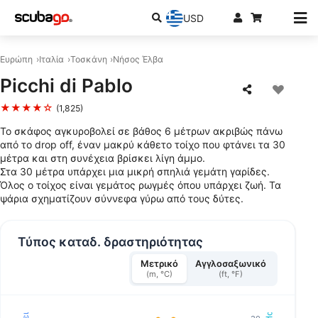
USD
Ευρώπη
Ιταλία
Τοσκάνη
Νήσος Έλβα
Picchi di Pablo
★★★★☆
(1,825)
Το σκάφος αγκυροβολεί σε βάθος 6 μέτρων ακριβώς πάνω
από το drop off, έναν μακρύ κάθετο τοίχο που φτάνει τα 30
μέτρα και στη συνέχεια βρίσκει λίγη άμμο.
Στα 30 μέτρα υπάρχει μια μικρή σπηλιά γεμάτη γαρίδες.
Όλος ο τοίχος είναι γεμάτος ρωγμές όπου υπάρχει ζωή. Τα
ψάρια σχηματίζουν σύννεφα γύρω από τους δύτες.
Τύπος καταδ. δραστηριότητας
Μετρικό
Αγγλοσαξωνικό
(m, °C)
(ft, °F)