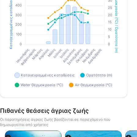
Πιθανές θεάσεις άγριας ζωής
Οι παρατηρήσεις άγριας ζωής βασίζονται σε περιεχόμενο που
δημιουργείται από χρήστες