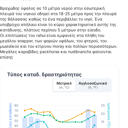
Βραχώδης ύφαλος σε 10 μέτρα νερού στην εσωτερική
πλευρά του νησιού οδηγεί στα 18-25 μέτρα προς την πλευρά
της θάλασσας καθώς το ένα περιβάλλει το νησί. Ένα
υποβρύχιο σπήλαιο είναι το κύριο χαρακτηριστικό αυτής της
κατάδυσης, πλάτους περίπου 5 μέτρων στην είσοδο.
Οι επιπτώσεις του rahui είναι εμφανείς στα πλήθη του
μεγάλου snapper, των ψαριών υφάλων, του φτερού, του
μωσαϊκού και του κίτρινου moray και πολλών περισσότερων.
Μεγάλες καραβίδες packhorse και nudibranchs φαίνονται
επίσης
Τύπος καταδ. δραστηριότητας
Μετρικό
Αγγλοσαξωνικό
(m, °C)
(ft, °F)