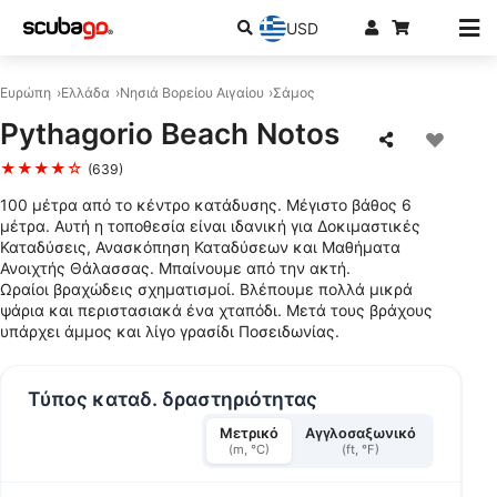
USD
Ευρώπη
Ελλάδα
Νησιά Βορείου Αιγαίου
Σάμος
Pythagorio Beach Notos
★★★★☆
(639)
100 μέτρα από το κέντρο κατάδυσης. Μέγιστο βάθος 6
μέτρα. Αυτή η τοποθεσία είναι ιδανική για Δοκιμαστικές
Καταδύσεις, Ανασκόπηση Καταδύσεων και Μαθήματα
Ανοιχτής Θάλασσας. Μπαίνουμε από την ακτή.
Ωραίοι βραχώδεις σχηματισμοί. Βλέπουμε πολλά μικρά
ψάρια και περιστασιακά ένα χταπόδι. Μετά τους βράχους
υπάρχει άμμος και λίγο γρασίδι Ποσειδωνίας.
Τύπος καταδ. δραστηριότητας
Μετρικό
Αγγλοσαξωνικό
(m, °C)
(ft, °F)