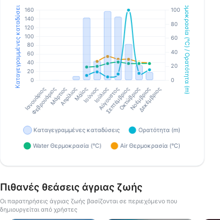
Πιθανές θεάσεις άγριας ζωής
Οι παρατηρήσεις άγριας ζωής βασίζονται σε περιεχόμενο που
δημιουργείται από χρήστες