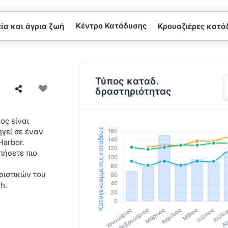
Κέντρο Κατάδυσης
α και άγρια ​​ζωή
Κρουαζιέρες κατά
Τύπος καταδ.
δραστηριότητας
ος είναι
γεί σε έναν
Harbor.
πήσετε πιο
ριστικών του
h.