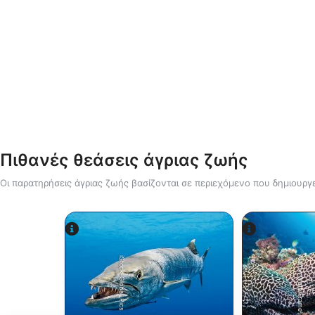
Πιθανές θεάσεις άγριας ζωής
Οι παρατηρήσεις άγριας ζωής βασίζονται σε περιεχόμενο που δημιουργε
Alamy-WaterFrame
iStock-Global_Pics