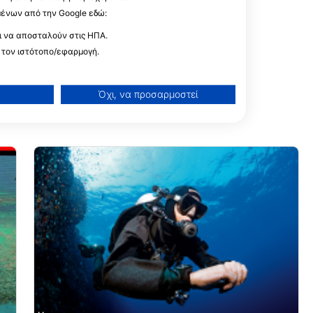
μένων από την Google εδώ:
ι να αποσταλούν στις ΗΠΑ.
 τον ιστότοπο/εφαρμογή.
Όχι, να προσαρμοστεί
ίσεων