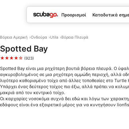
Προορισμοί
Καταδυτικά σημεί
Βόρεια Αμερική
Ονδούρα
Utila
Βόρεια Πλευρά
Spotted Bay
★★★★☆
(923)
Spotted Bay είναι μια ρηχότερη βουτιά βόρεια πλευρά. Ο ύφαλ
αγκυροβολημένος σε μια ρηχότερη αμμώδη περιοχή, αλλά οδη
λιγότερο καθορισμένο τοίχο από άλλες τοποθεσίες στο Turtle 
Υπάρχει ένας δεύτερος τοίχος πιο έξω, αλλά πρέπει να κολυμ
μακριά από τον κεντρικό τοίχο.
Οι καρχαρίες νοσοκόμα συχνά δει εδώ και λόγω των χαρακτη
εδάφους είναι ένα εξαιρετικό μέρος για να κυνηγήσουν lionfis