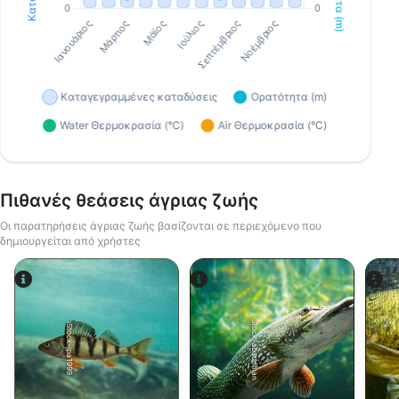
Πιθανές θεάσεις άγριας ζωής
Οι παρατηρήσεις άγριας ζωής βασίζονται σε περιεχόμενο που
δημιουργείται από χρήστες
iStock-abadonian
iStock-jpa1999