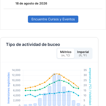
18 de agosto de 2026
Encuentre Cursos y Eventos
Tipo de actividad de buceo
Métrico
Imperial
(m, °C)
(ft, °F)