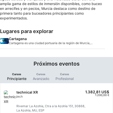
amplia gama de estilos de inmersión disponibles, como buceo
en arrecifes y en pecios, Murcia destaca como destino de
primera tanto para buceadores principiantes como
experimentados.
Lugares para explorar
Cartagena
Cartagena es una ciudad portuaria de la región de Murcia,
en la costa sureste de España. También
Próximos eventos
Cursos
Cursos
Cursos
Principiante
Avanzado
Profesional
1.382,81 US$
technical XR
1.200,00 €
tech
Rivemar La Azohia, Ctra a la Azohía 151, 30868,
La Azohía, MU, ESP