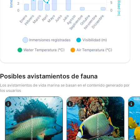
Posibles avistamientos de fauna
Los avistamientos de vida marina se basan en el contenido generado por
los usuarios
Shutterstock-Rich Carey
iStock/ultramarinfoto