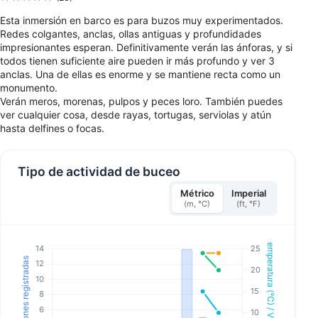
Esta inmersión en barco es para buzos muy experimentados.
Redes colgantes, anclas, ollas antiguas y profundidades
impresionantes esperan. Definitivamente verán las ánforas, y si
todos tienen suficiente aire pueden ir más profundo y ver 3
anclas. Una de ellas es enorme y se mantiene recta como un
monumento.
Verán meros, morenas, pulpos y peces loro. También puedes
ver cualquier cosa, desde rayas, tortugas, serviolas y atún
hasta delfines o focas.
Tipo de actividad de buceo
Métrico
Imperial
(m, °C)
(ft, °F)