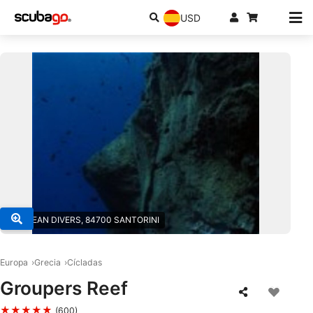
USD
© AEGEAN DIVERS, 84700 SANTORINI
Europa
Grecia
Cícladas
Groupers Reef
★★★★★
(600)