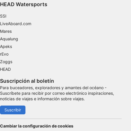
HEAD Watersports
Funcionales
SSI
De publicidad
LiveAboard.com
Mares
Aqualung
Apeks
rEvo
Zoggs
HEAD
Suscripción al boletín
Para buceadores, exploradores y amantes del océano -
Suscríbete para recibir por correo electrónico inspiraciones,
noticias de viajes e información sobre viajes.
Suscribir
Cambiar la configuración de cookies