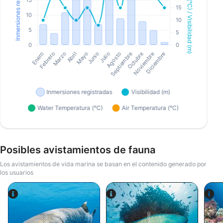
Posibles avistamientos de fauna
Los avistamientos de vida marina se basan en el contenido generado por
los usuarios