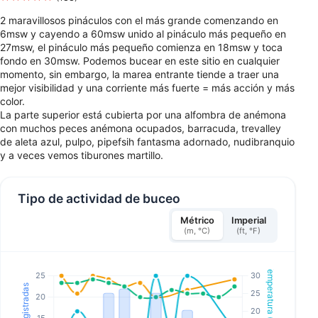
2 maravillosos pináculos con el más grande comenzando en
6msw y cayendo a 60msw unido al pináculo más pequeño en
27msw, el pináculo más pequeño comienza en 18msw y toca
fondo en 30msw. Podemos bucear en este sitio en cualquier
momento, sin embargo, la marea entrante tiende a traer una
mejor visibilidad y una corriente más fuerte = más acción y más
color.
La parte superior está cubierta por una alfombra de anémona
con muchos peces anémona ocupados, barracuda, trevalley
de aleta azul, pulpo, pipefsih fantasma adornado, nudibranquio
y a veces vemos tiburones martillo.
Tipo de actividad de buceo
Métrico
Imperial
(m, °C)
(ft, °F)