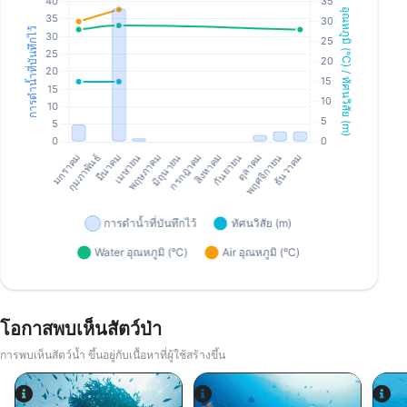
โอกาสพบเห็นสัตว์ป่า
การพบเห็นสัตว์น้ำ ขึ้นอยู่กับเนื้อหาที่ผู้ใช้สร้างขึ้น