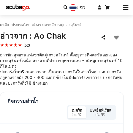
USD
เอเชีย
ประเทศไทย
พังงา
เขาหลัก
หมู่เกาะสุรินทร์
อ่าวจาก : Ao Chak
★★★★★
(52)
อ่าวชัก อุทยานแห่งชาติหมู่เกาะสุรินทร์ ตั้งอยู่ทางทิศตะวันออกของ
เกาะสุรินทร์เหนือ ห่างจากที่ทําการอุทยานแห่งชาติหมู่เกาะสุรินทร์ 10
กิโลเมตร
ปะการังในบริเวณอ่าวจาก เป็นแนวปะการังในอ่าวใหญ่ ขอบปะการัง
อยู่ห่างจากฝั่ง 200 - 400 เมตร ข้างในมีปะการังเขากวาง ปะการังพุ่ม
และปะการังกิ่งไม้ ข้างนอก
กิจกรรมดำน้ำ
เมตริก
US/อิมพีเรียล
(m, °C)
(ft, °F)