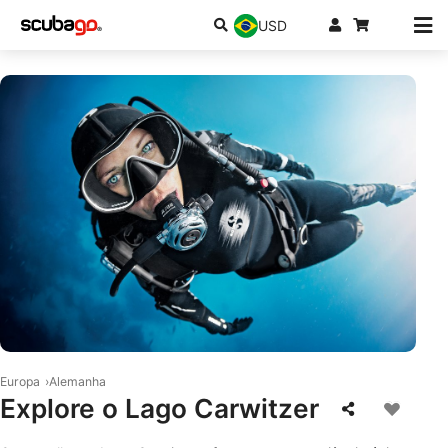
USD
© Scubapro
Europa
Alemanha
Explore o Lago Carwitzer