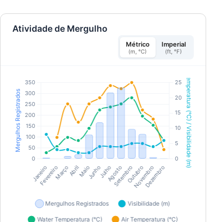
Atividade de Mergulho
Métrico
Imperial
(m, °C)
(ft, °F)