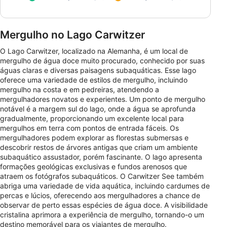
Mergulho no Lago Carwitzer
O Lago Carwitzer, localizado na Alemanha, é um local de
mergulho de água doce muito procurado, conhecido por suas
águas claras e diversas paisagens subaquáticas. Esse lago
oferece uma variedade de estilos de mergulho, incluindo
mergulho na costa e em pedreiras, atendendo a
mergulhadores novatos e experientes. Um ponto de mergulho
notável é a margem sul do lago, onde a água se aprofunda
gradualmente, proporcionando um excelente local para
mergulhos em terra com pontos de entrada fáceis. Os
mergulhadores podem explorar as florestas submersas e
descobrir restos de árvores antigas que criam um ambiente
subaquático assustador, porém fascinante. O lago apresenta
formações geológicas exclusivas e fundos arenosos que
atraem os fotógrafos subaquáticos. O Carwitzer See também
abriga uma variedade de vida aquática, incluindo cardumes de
percas e lúcios, oferecendo aos mergulhadores a chance de
observar de perto essas espécies de água doce. A visibilidade
cristalina aprimora a experiência de mergulho, tornando-o um
destino memorável para os viajantes de mergulho.