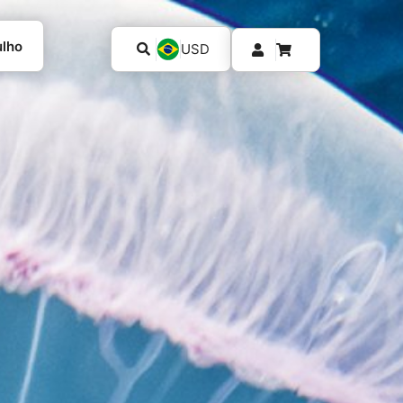
ulho
USD