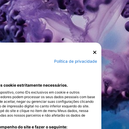
Política de privacidade
s cookie estritamente necessários.
ositivo, como IDs exclusivos em cookie e outros
cedores podem processar os seus dados pessoais com base
de aceitar, negar ou gerenciar suas configurações clicando
e impressão digital no canto inferior esquerdo do site.
dapé do site e clique no item de menu Meus dados, nessa
adas aos nossos parceiros e não afetarão os dados de
mpenho do site e fazer o seguinte: