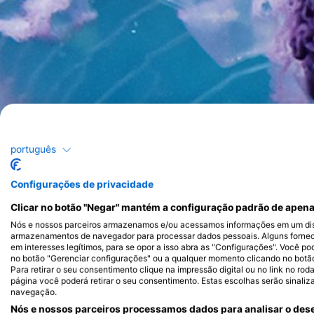
português
Configurações de privacidade
Clicar no botão "Negar" mantém a configuração padrão de apena
Nós e nossos parceiros armazenamos e/ou acessamos informações em um disp
armazenamentos de navegador para processar dados pessoais. Alguns forne
em interesses legítimos, para se opor a isso abra as "Configurações". Você po
no botão "Gerenciar configurações" ou a qualquer momento clicando no botão d
Para retirar o seu consentimento clique na impressão digital ou no link no ro
página você poderá retirar o seu consentimento. Estas escolhas serão sinaliz
navegação.
Nós e nossos parceiros processamos dados para analisar o dese