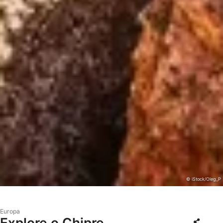
© iStock/Oleg_P
Europa
Explore o Chipre