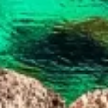
Necessário
Desempenho
Funcional
Publicidade