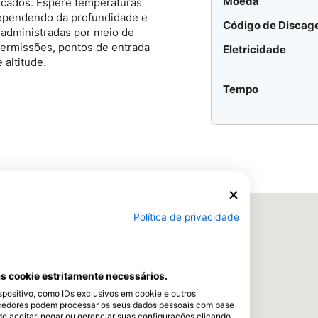
Moeda
icados. Espere temperaturas
 dependendo da profundidade e
Código de Disca
r administradas por meio de
ermissões, pontos de entrada
Eletricidade
 altitude.
Tempo
Política de privacidade
s cookie estritamente necessários.
ositivo, como IDs exclusivos em cookie e outros
cedores podem processar os seus dados pessoais com base
de aceitar, negar ou gerenciar suas configurações clicando