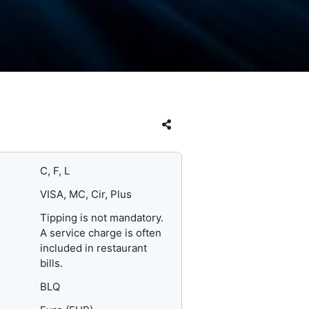
C, F, L
VISA, MC, Cir, Plus
Tipping is not mandatory.
A service charge is often
included in restaurant
bills.
BLQ