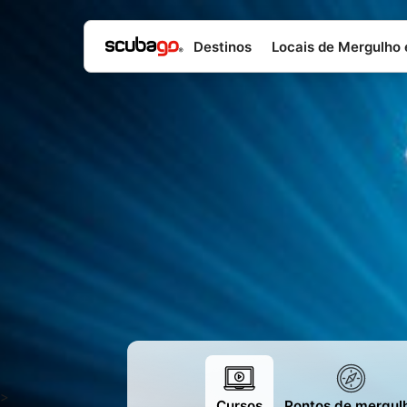
Destinos
Locais de Mergulho
>
Cursos
Pontos de mergul