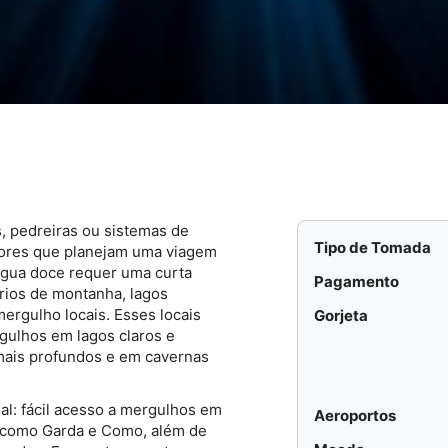
, pedreiras ou sistemas de
Tipo de Tomada
dores que planejam uma viagem
água doce requer uma curta
Pagamento
órios de montanha, lagos
ergulho locais. Esses locais
Gorjeta
gulhos em lagos claros e
 mais profundos e em cavernas
l: fácil acesso a mergulhos em
Aeroportos
s como Garda e Como, além de