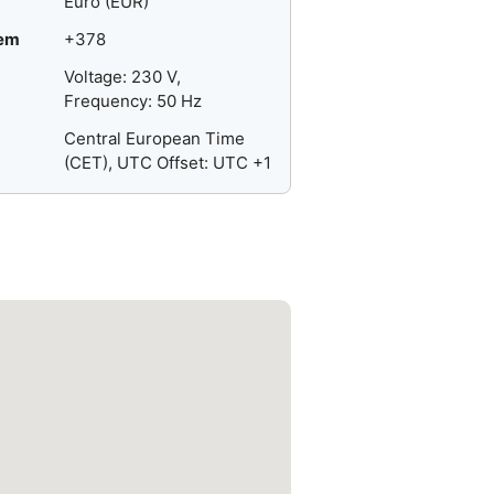
Euro (EUR)
gem
+378
Voltage: 230 V,
Frequency: 50 Hz
Central European Time
(CET), UTC Offset: UTC +1