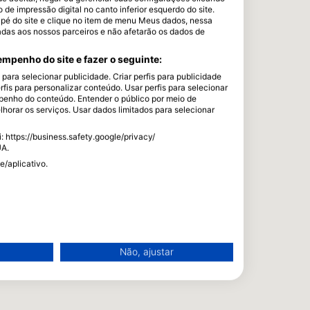
e impressão digital no canto inferior esquerdo do site.
dapé do site e clique no item de menu Meus dados, nessa
adas aos nossos parceiros e não afetarão os dados de
mpenho do site e fazer o seguinte:
ara selecionar publicidade. Criar perfis para publicidade
rfis para personalizar conteúdo. Usar perfis para selecionar
enho do conteúdo. Entender o público por meio de
horar os serviços. Usar dados limitados para selecionar
 https://business.safety.google/privacy/
UA.
e/aplicativo.
Não, ajustar