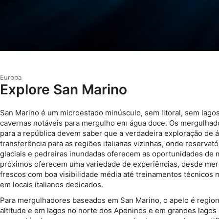
Europa
Explore San Marino
San Marino é um microestado minúsculo, sem litoral, sem lagos
cavernas notáveis para mergulho em água doce. Os mergulha
para a república devem saber que a verdadeira exploração de 
transferência para as regiões italianas vizinhas, onde reservat
glaciais e pedreiras inundadas oferecem as oportunidades de m
próximos oferecem uma variedade de experiências, desde mer
frescos com boa visibilidade média até treinamentos técnicos
em locais italianos dedicados.
Para mergulhadores baseados em San Marino, o apelo é regiona
altitude e em lagos no norte dos Apeninos e em grandes lago