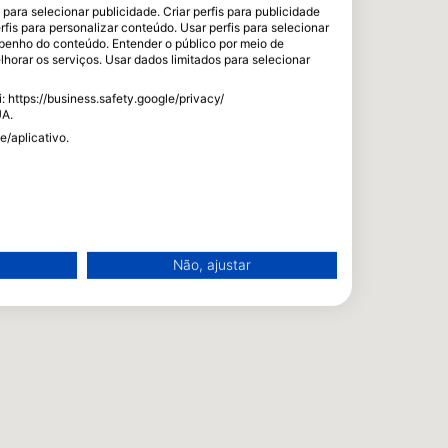
ara selecionar publicidade. Criar perfis para publicidade
rfis para personalizar conteúdo. Usar perfis para selecionar
enho do conteúdo. Entender o público por meio de
horar os serviços. Usar dados limitados para selecionar
 https://business.safety.google/privacy/
UA.
e/aplicativo.
Não, ajustar