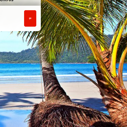
© Shutterstock/Maria Skaldina