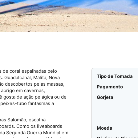
s de coral espalhadas pelo
Tipo de Tomada
is: Guadalcanal, Malita, Nova
não descobertos pelas massas,
Pagamento
 abrigo em cavernas,
ê gosta de ação pelágica ou de
Gorjeta
 peixes-tubo fantasmas a
has Salomão, escolha
boards. Como os liveaboards
Moeda
 da Segunda Guerra Mundial em