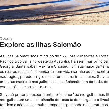
Oceania
Explore as Ilhas Salomão
As Ilhas Salomão são um grupo de 922 ilhas vulcânicas e ilhota
Pacífico tropical, a nordeste da Austrália. Há seis ilhas principa
Geórgia, Santa Isabel, Makira e Choiseul. Em sua maior parte 
os recifes rasos são abundantes em vida marinha que encontra
naufrágios, paredes íngremes e fundos marinhos sujos. Se voc
criaturas macro, o mergulho nas Ilhas Salomão tem de tudo, de
esquadrões de arraias-manta.
Se você pretende experimentar o "melhor" ao mergulhar nas Il
mergulhar em uma combinação de resorts de mergulho e livea
tendem a não passar muito tempo mergulhando nos destroços