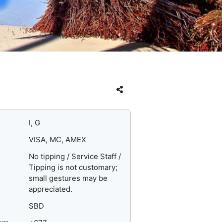
I, G
VISA, MC, AMEX
No tipping / Service Staff /
Tipping is not customary;
small gestures may be
appreciated.
SBD