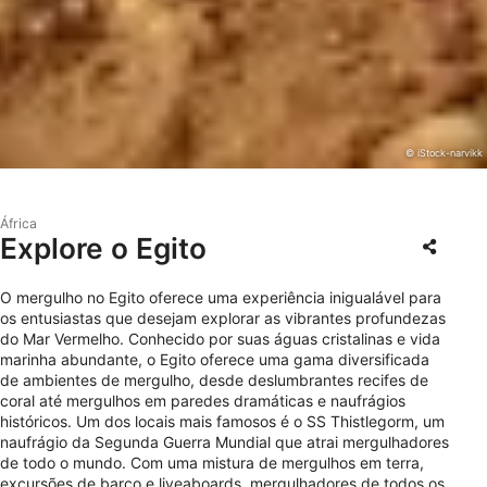
© iStock-narvikk
África
Explore o Egito
O mergulho no Egito oferece uma experiência inigualável para
os entusiastas que desejam explorar as vibrantes profundezas
do Mar Vermelho. Conhecido por suas águas cristalinas e vida
marinha abundante, o Egito oferece uma gama diversificada
de ambientes de mergulho, desde deslumbrantes recifes de
coral até mergulhos em paredes dramáticas e naufrágios
históricos. Um dos locais mais famosos é o SS Thistlegorm, um
naufrágio da Segunda Guerra Mundial que atrai mergulhadores
de todo o mundo. Com uma mistura de mergulhos em terra,
excursões de barco e liveaboards, mergulhadores de todos os