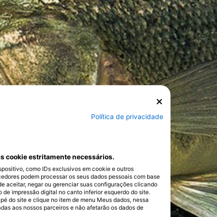
Política de privacidade
s cookie estritamente necessários.
ositivo, como IDs exclusivos em cookie e outros
cedores podem processar os seus dados pessoais com base
de aceitar, negar ou gerenciar suas configurações clicando
e impressão digital no canto inferior esquerdo do site.
dapé do site e clique no item de menu Meus dados, nessa
adas aos nossos parceiros e não afetarão os dados de