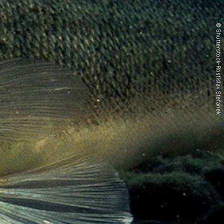
© Shutterstock-Rostislav Stefanek