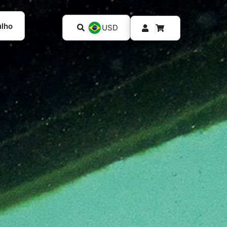
ulho
USD