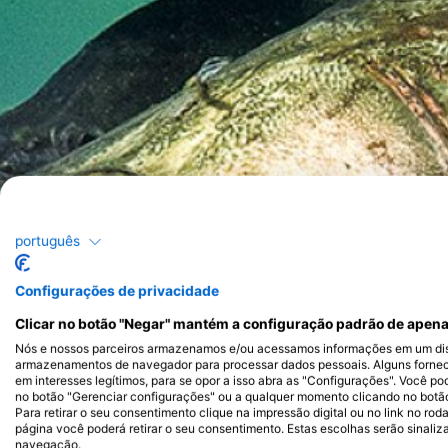
português
Configurações de privacidade
Clicar no botão "Negar" mantém a configuração padrão de apena
Nós e nossos parceiros armazenamos e/ou acessamos informações em um disp
armazenamentos de navegador para processar dados pessoais. Alguns forne
em interesses legítimos, para se opor a isso abra as "Configurações". Você po
no botão "Gerenciar configurações" ou a qualquer momento clicando no botão d
Para retirar o seu consentimento clique na impressão digital ou no link no ro
página você poderá retirar o seu consentimento. Estas escolhas serão sinaliz
navegação.