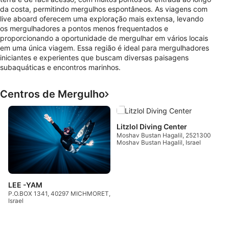
da costa, permitindo mergulhos espontâneos. As viagens com
live aboard oferecem uma exploração mais extensa, levando
os mergulhadores a pontos menos frequentados e
proporcionando a oportunidade de mergulhar em vários locais
em uma única viagem. Essa região é ideal para mergulhadores
iniciantes e experientes que buscam diversas paisagens
subaquáticas e encontros marinhos.
Centros de Mergulho
Litzlol Diving Center
Moshav Bustan Hagalil, 2521300
Moshav Bustan Hagalil, Israel
LEE -YAM
P.O.BOX 1341, 40297 MICHMORET,
Israel