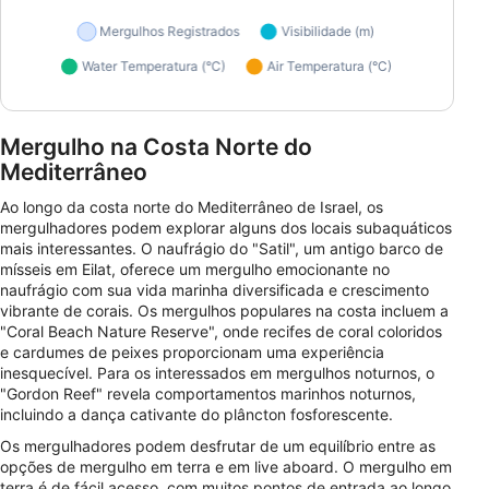
Mergulho na Costa Norte do
Mediterrâneo
Ao longo da costa norte do Mediterrâneo de Israel, os
mergulhadores podem explorar alguns dos locais subaquáticos
mais interessantes. O naufrágio do "Satil", um antigo barco de
mísseis em Eilat, oferece um mergulho emocionante no
naufrágio com sua vida marinha diversificada e crescimento
vibrante de corais. Os mergulhos populares na costa incluem a
"Coral Beach Nature Reserve", onde recifes de coral coloridos
e cardumes de peixes proporcionam uma experiência
inesquecível. Para os interessados em mergulhos noturnos, o
"Gordon Reef" revela comportamentos marinhos noturnos,
incluindo a dança cativante do plâncton fosforescente.
Os mergulhadores podem desfrutar de um equilíbrio entre as
opções de mergulho em terra e em live aboard. O mergulho em
terra é de fácil acesso, com muitos pontos de entrada ao longo