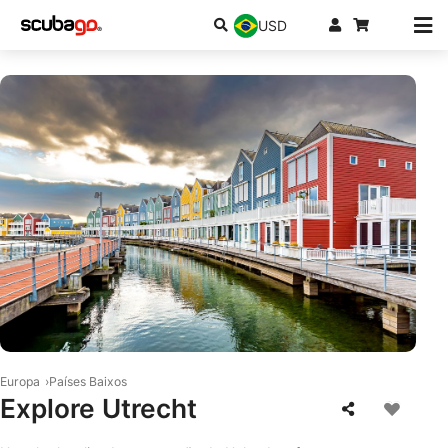
USD
© iStock/Sander Meertins
Europa
Países Baixos
Explore Utrecht