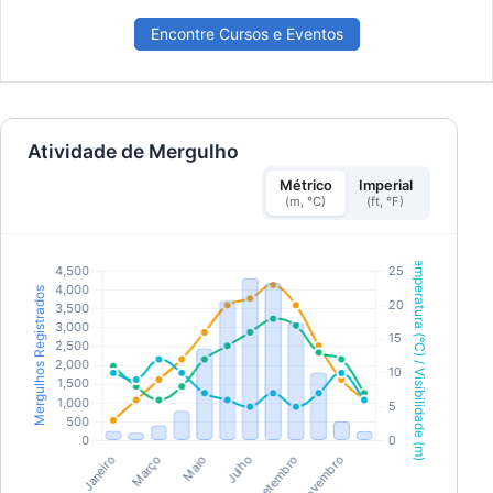
Encontre Cursos e Eventos
Atividade de Mergulho
Métrico
Imperial
(m, °C)
(ft, °F)