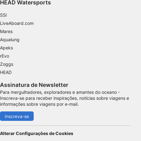
HEAD Watersports
informações solicitadas ativamente
Finalidades de processamento não IAB:
SSI
LiveAboard.com
Necessário
Mares
Desempenho
Aqualung
Apeks
Funcional
rEvo
Publicidade
Zoggs
HEAD
Assinatura de Newsletter
Para mergulhadores, exploradores e amantes do oceano -
Inscreva-se para receber inspirações, notícias sobre viagens e
informações sobre viagens por e-mail.
Inscreva-se
Alterar Configurações de Cookies