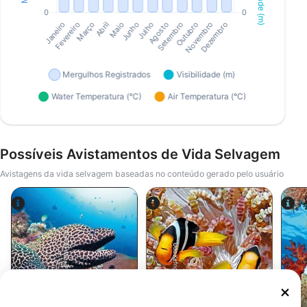
Possíveis Avistamentos de Vida Selvagem
Avistagens da vida selvagem baseadas no conteúdo gerado pelo usuário
Alamy-WaterFrame
Udo Kefrig
Moréia
Peixe Palhaço