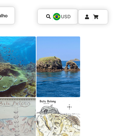
ulho
USD