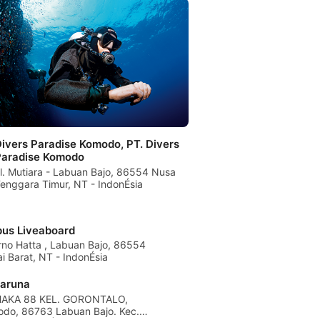
ivers Paradise Komodo, PT. Divers
Paradise Komodo
l. Mutiara - Labuan Bajo, 86554 Nusa
enggara Timur, NT - IndonÉsia
us Liveaboard
rno Hatta , Labuan Bajo, 86554
 Barat, NT - IndonÉsia
Baruna
SHAKA 88 KEL. GORONTALO,
odo, 86763 Labuan Bajo. Kec.