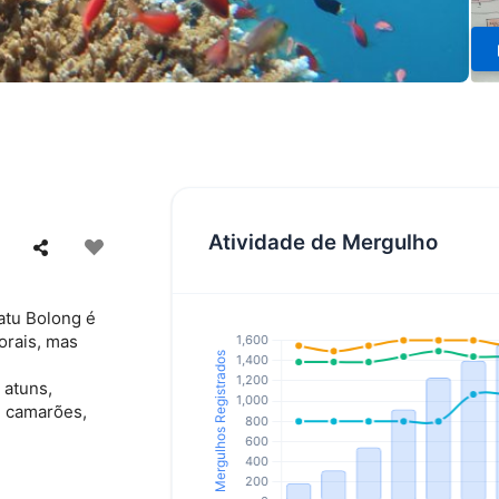
Atividade de Mergulho
atu Bolong é
orais, mas
 atuns,
, camarões,