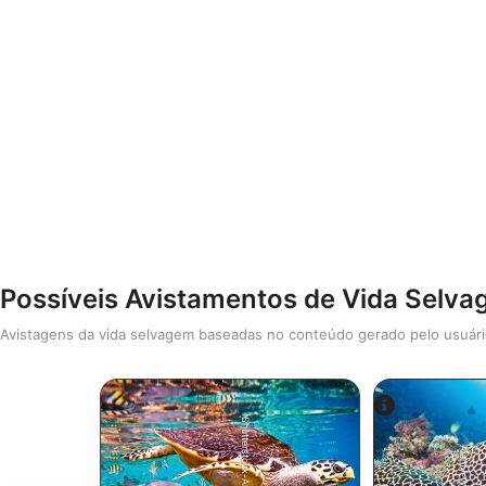
Possíveis Avistamentos de Vida Selv
Avistagens da vida selvagem baseadas no conteúdo gerado pelo usuár