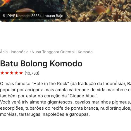
© iDIVE Komodo, 86554 Labuan Bajo
Ásia
Indonésia
Nusa Tenggara Oriental
Komodo
Batu Bolong Komodo
★★★★★
(10,733)
O mais famoso "Hole in the Rock" (da tradução da Indonésia), B
popular por abrigar a mais ampla variedade de vida marinha e c
também por estar no coração da "Cidade Atual".
Você verá trivialmente gigantescos, cavalos marinhos pigmeus,
escorpiões, tubarões do recife de ponta branca, nudibrânquios
moréias, tartarugas, napoleões e garoupas.