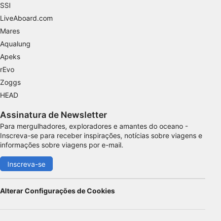
SSI
Finalidades de processamento não IAB:
LiveAboard.com
Necessário
Mares
Aqualung
Desempenho
Apeks
Funcional
rEvo
Zoggs
Publicidade
HEAD
Assinatura de Newsletter
Para mergulhadores, exploradores e amantes do oceano -
Inscreva-se para receber inspirações, notícias sobre viagens e
informações sobre viagens por e-mail.
Inscreva-se
Alterar Configurações de Cookies