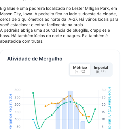
Big Blue é uma pedreira localizada no Lester Milligan Park, em
Mason City, Iowa. A pedreira fica no lado sudoeste da cidade,
cerca de 3 quilômetros ao norte da IA-27. Há vários locais para
você estacionar e entrar facilmente na praia.
A pedreira abriga uma abundância de bluegills, crappies e
bass. Há também lúcios do norte e bagres. Ela também é
abastecida com trutas.
Atividade de Mergulho
Métrico
Imperial
(m, °C)
(ft, °F)