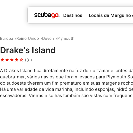
Destinos
Locais de Mergulho
Europa
Reino Unido
Devon
Plymouth
Drake's Island
★★★★☆
(31)
A Drakes Island fica diretamente na foz do rio Tamar e, antes 
quebra-mar, vários navios que foram levados para Plymouth S
do sudoeste tiveram um fim prematuro em suas margens rocho
Há uma variedade de vida marinha, incluindo esponjas, hidrói
escavadoras. Vieiras e solhas também são vistas com frequênci