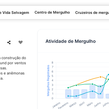
Centro de Mergulho
 e Vida Selvagem
Cruzeiros de merg
Atividade de Mergulho
da construção do
ound por ventos
sas.
des e anêmonas
a.