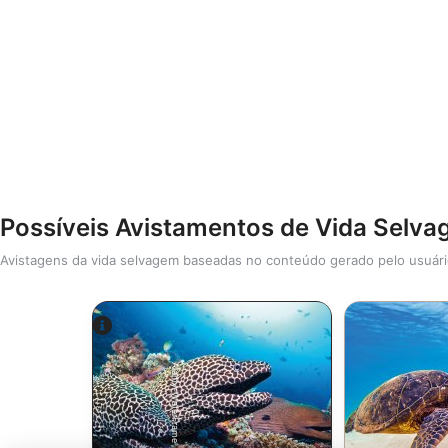
Possíveis Avistamentos de Vida Selv
Avistagens da vida selvagem baseadas no conteúdo gerado pelo usuár
Alamy-WaterFrame