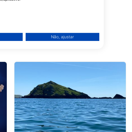
Não, ajustar
de dados de fontes